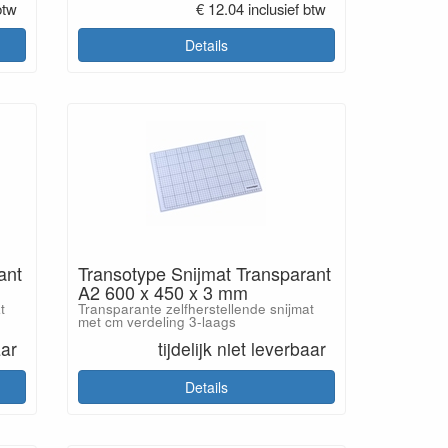
btw
€ 12.04 inclusief btw
Details
ant
Transotype Snijmat Transparant
A2 600 x 450 x 3 mm
t
Transparante zelfherstellende snijmat
met cm verdeling 3-laags
aar
tijdelijk niet leverbaar
Details