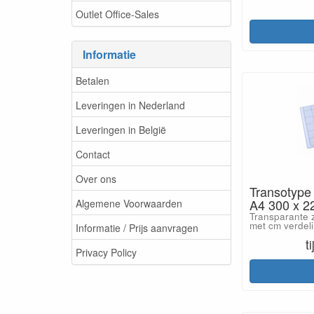
Outlet Office-Sales
Informatie
Betalen
Leveringen in Nederland
Leveringen in België
Contact
Over ons
Transotype
A4 300 x 2
Algemene Voorwaarden
Transparante z
met cm verdel
Informatie / Prijs aanvragen
t
Privacy Policy