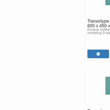
Transotype
600 x 450 
Groene zelfher
verdeling 3-la