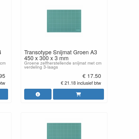
4
Transotype Snijmat Groen A3
450 x 300 x 3 mm
 cm
Groene zelfherstellende snijmat met cm
verdeling 3-laags
.95
€ 17.50
btw
€ 21.18 inclusief btw