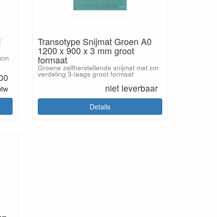
1
Transotype Snijmat Groen A0
1200 x 900 x 3 mm groot
 cm
formaat
Groene zelfherstellende snijmat met cm
verdeling 3-laags groot formaat
.00
niet leverbaar
btw
Details