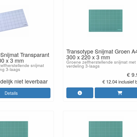
Transotype Snijmat Groen A
 Snijmat Transparant
300 x 220 x 3 mm
00 x 3 mm
Groene zelfherstellende snijmat met
elfherstellende snijmat
verdeling 3-laags
ing 3-laags
€ 9
ijdelijk niet leverbaar
€ 12.04 inclusief 
Details