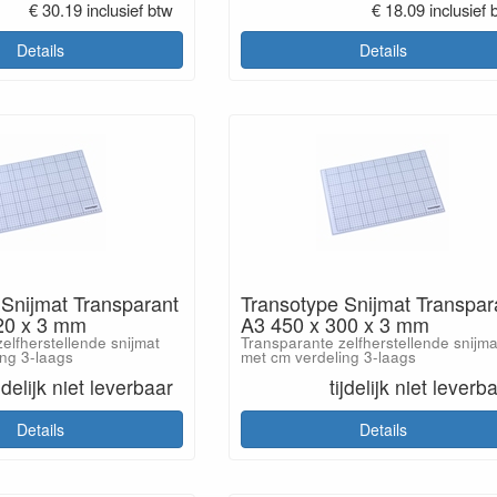
€ 30.19 inclusief btw
€ 18.09 inclusief 
Details
Details
 Snijmat Transparant
Transotype Snijmat Transpar
20 x 3 mm
A3 450 x 300 x 3 mm
elfherstellende snijmat
Transparante zelfherstellende snijma
ing 3-laags
met cm verdeling 3-laags
ijdelijk niet leverbaar
tijdelijk niet leverb
Details
Details