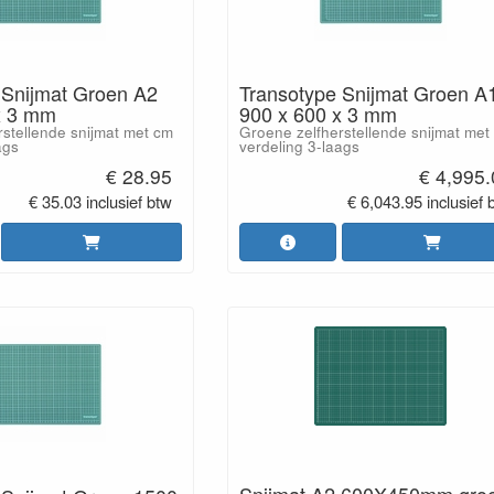
 Snijmat Groen A2
Transotype Snijmat Groen A
x 3 mm
900 x 600 x 3 mm
stellende snijmat met cm
Groene zelfherstellende snijmat met
ags
verdeling 3-laags
€ 28.95
€ 4,995
€ 35.03 inclusief btw
€ 6,043.95 inclusief 