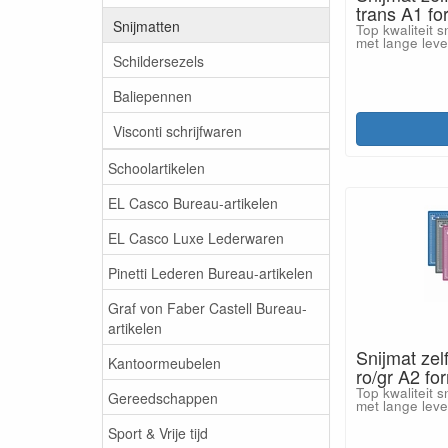
trans A1 f
Snijmatten
Top kwaliteit s
met lange lev
Schildersezels
Baliepennen
Visconti schrijfwaren
Schoolartikelen
EL Casco Bureau-artikelen
EL Casco Luxe Lederwaren
Pinetti Lederen Bureau-artikelen
Graf von Faber Castell Bureau-
artikelen
Snijmat zel
Kantoormeubelen
ro/gr A2 f
Top kwaliteit s
Gereedschappen
met lange leve
Sport & Vrije tijd