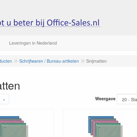
Leveringen in Nederland
ducten
Schrijfwaren / Bureau-artikelen
Snijmatten
tten
Weergave
»