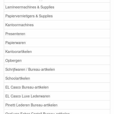
Lamineermachines & Supplies
Papiervernietigers & Supplies
Kantoormachines
Presenteren
Papierwaren
Kantoorartikelen
Opbergen
Schrijfwaren / Bureau-artikelen
Schoolartikelen
EL Casco Bureau-artikelen
EL Casco Luxe Lederwaren
Pinetti Lederen Bureau-artikelen
Graf von Faber Castell Bureau-artikelen