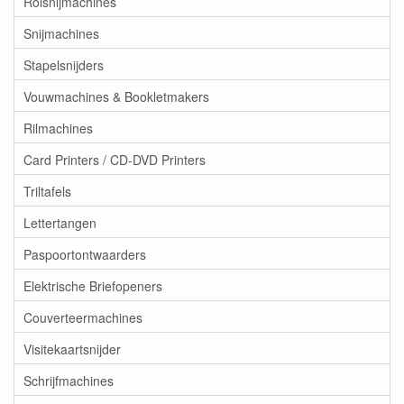
Rolsnijmachines
Snijmachines
Stapelsnijders
Vouwmachines & Bookletmakers
Rilmachines
Card Printers / CD-DVD Printers
Triltafels
Lettertangen
Paspoortontwaarders
Elektrische Briefopeners
Couverteermachines
Visitekaartsnijder
Schrijfmachines