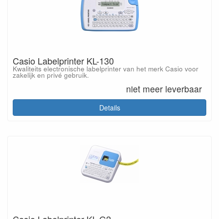
Casio Labelprinter KL-130
Kwaliteits electronische labelprinter van het merk Casio voor
zakelijk en privé gebruik.
niet meer leverbaar
Details
Casio Labelprinter KL-G2