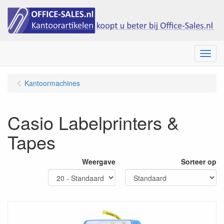
Menu
Kantoormachines
Casio Labelprinters &
Tapes
Weergave
Sorteer op