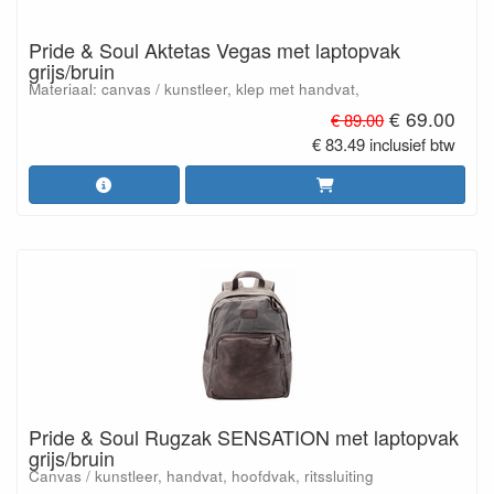
Pride & Soul Aktetas Vegas met laptopvak
grijs/bruin
Materiaal: canvas / kunstleer, klep met handvat,
€ 69.00
€ 89.00
€ 83.49 inclusief btw
Pride & Soul Rugzak SENSATION met laptopvak
grijs/bruin
Canvas / kunstleer, handvat, hoofdvak, ritssluiting