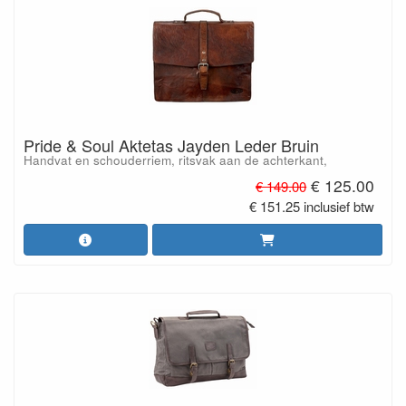
Pride & Soul Aktetas Jayden Leder Bruin
Handvat en schouderriem, ritsvak aan de achterkant,
€ 125.00
€ 149.00
€ 151.25 inclusief btw