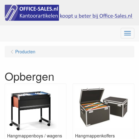
Menu
Producten
Opbergen
Hangmappenboys / wagens
Hangmappenkoffers