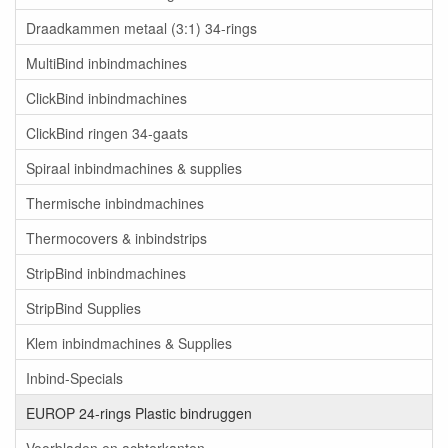
Draadkammen metaal (3:1) 34-rings
MultiBind inbindmachines
ClickBind inbindmachines
ClickBind ringen 34-gaats
Spiraal inbindmachines & supplies
Thermische inbindmachines
Thermocovers & inbindstrips
StripBind inbindmachines
StripBind Supplies
Klem inbindmachines & Supplies
Inbind-Specials
EUROP 24-rings Plastic bindruggen
Voorbladen en achterkanten