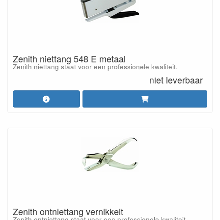
Zenith niettang 548 E metaal
Zenith niettang staat voor een professionele kwaliteit.
niet leverbaar
Zenith ontniettang vernikkelt
Zenith ontniettang staat voor een professionele kwaliteit.