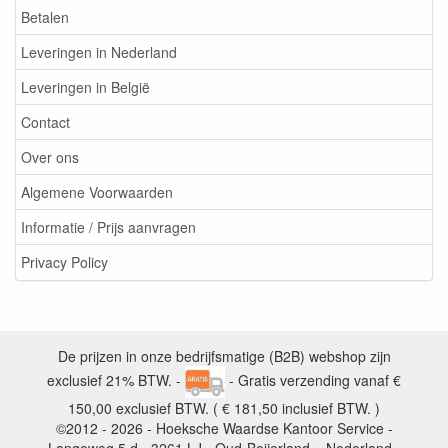
Betalen
Leveringen in Nederland
Leveringen in België
Contact
Over ons
Algemene Voorwaarden
Informatie / Prijs aanvragen
Privacy Policy
De prijzen in onze bedrijfsmatige (B2B) webshop zijn
exclusief 21% BTW. -
- Gratis verzending vanaf €
150,00 exclusief BTW. ( € 181,50 inclusief BTW. )
©2012 - 2026 - Hoeksche Waardse Kantoor Service -
Langeweg 5 d - 3261 LJ - Oud-Beijerland – Nederland -