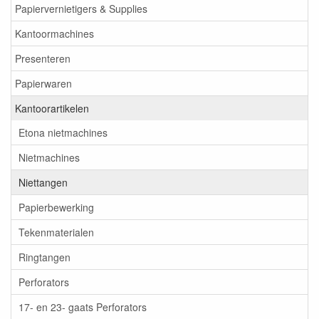
Papiervernietigers & Supplies
Kantoormachines
Presenteren
Papierwaren
Kantoorartikelen
Etona nietmachines
Nietmachines
Niettangen
Papierbewerking
Tekenmaterialen
Ringtangen
Perforators
17- en 23- gaats Perforators