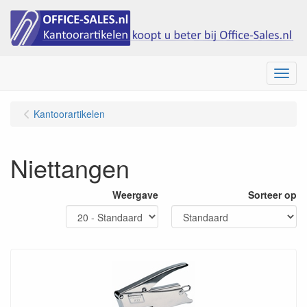
Menu
Kantoorartikelen
Niettangen
Weergave
Sorteer op