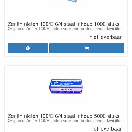
Zenith nieten 130/E 6/4 staal inhoud 1000 stuks
Originele Zenith 130/E nieten voor een professionele kwaliiteit.
niet leverbaar
Zenith nieten 130/E 6/4 staal inhoud 5000 stuks
Originele Zenith 130/E nieten voor een professionele kwaliiteit.
niet leverbaar