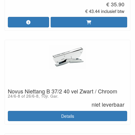
€ 35.90
€ 43.44 inclusief btw
Novus Niettang B 37/2 40 vel Zwart / Chroom
24/6-8 of 26/6-8, 10jr. Gar.
niet leverbaar
Details