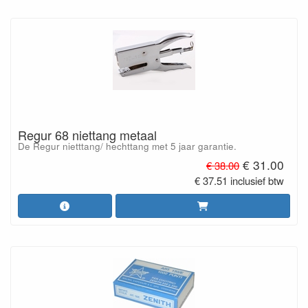
Regur 68 niettang metaal
De Regur nietttang/ hechttang met 5 jaar garantie.
€ 31.00
€ 38.00
€ 37.51 inclusief btw