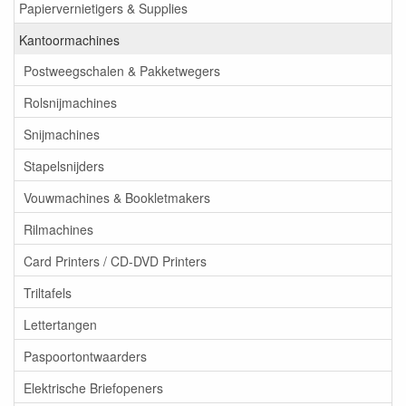
Papiervernietigers & Supplies
Kantoormachines
Postweegschalen & Pakketwegers
Rolsnijmachines
Snijmachines
Stapelsnijders
Vouwmachines & Bookletmakers
Rilmachines
Card Printers / CD-DVD Printers
Triltafels
Lettertangen
Paspoortontwaarders
Elektrische Briefopeners