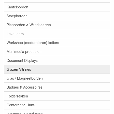
Kantelborden
Stoepborden
Planborden & Wandkaarten
Lezenaars
Workshop (moderatoren) koffers
Multimedia producten
Document Displays
Glazen Vitrines
Glas / Magneetborden
Badges & Accessoires
Folderrekken
Conferentie Units
Interactieve producten