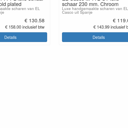
ld plated
schaar 230 mm. Chroom
aakte scharen van EL
Luxe handgemaakte scharen van E
nje
Casco uit Spanje
€ 130.58
€ 119.
€ 158.00 inclusief btw
€ 143.99 inclusief 
Details
Details