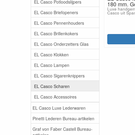
EL Casco Potloodslijpers
180 mm. Go
Luxe handgem
EL Casco Briefopeners
Casco uit Spa
EL Casco Pennenhouders
EL Casco Brillenkokers
EL Casco Onderzetters Glas
EL Casco Klokken
EL Casco Lampen
EL Casco Sigarenknippers
EL Casco Scharen
EL Casco Accessoires
EL Casco Luxe Lederwaren
Pinetti Lederen Bureau-artikelen
Graf von Faber Castell Bureau-
artikelen