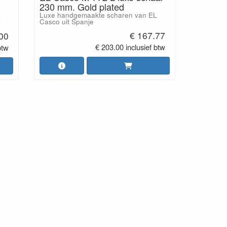
230 mm. Gold plated
Luxe handgemaakte scharen van EL
L
Casco uit Spanje
€ 167.77
00
€ 203.00 inclusief btw
btw