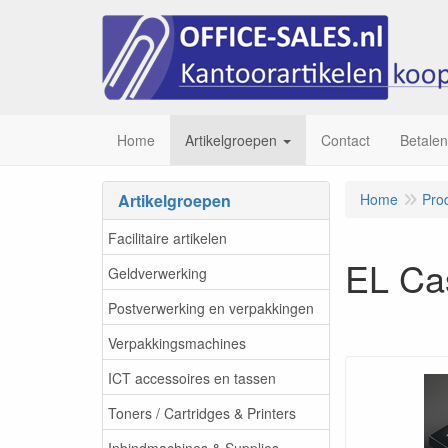
Home
Artikelgroepen
Contact
Betalen
Artikelgroepen
Home
Pro
Facilitaire artikelen
EL Ca
Geldverwerking
Postverwerking en verpakkingen
Verpakkingsmachines
ICT accessoires en tassen
Toners / Cartridges & Printers
Inbindmachines & Supplies