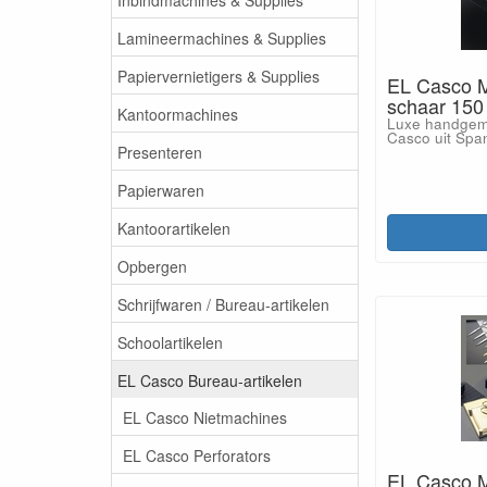
Lamineermachines & Supplies
Papiervernietigers & Supplies
EL Casco M
schaar 15
Kantoormachines
Luxe handgem
Casco uit Spa
Presenteren
Papierwaren
Kantoorartikelen
Opbergen
Schrijfwaren / Bureau-artikelen
Schoolartikelen
EL Casco Bureau-artikelen
EL Casco Nietmachines
EL Casco Perforators
EL Casco M