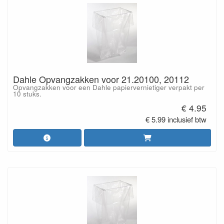
Dahle Opvangzakken voor 21.20100, 20112
Opvangzakken voor een Dahle papiervernietiger verpakt per
10 stuks.
€ 4.95
€ 5.99 inclusief btw