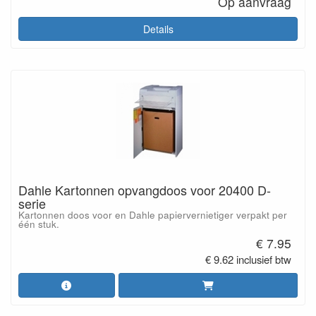
Op aanvraag
Details
Dahle Kartonnen opvangdoos voor 20400 D-
serie
Kartonnen doos voor en Dahle papiervernietiger verpakt per
één stuk.
€ 7.95
€ 9.62 inclusief btw