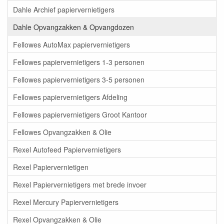
Dahle Archief papiervernietigers
Dahle Opvangzakken & Opvangdozen
Fellowes AutoMax papiervernietigers
Fellowes papiervernietigers 1-3 personen
Fellowes papiervernietigers 3-5 personen
Fellowes papiervernietigers Afdeling
Fellowes papiervernietigers Groot Kantoor
Fellowes Opvangzakken & Olie
Rexel Autofeed Papiervernietigers
Rexel Papiervernietigen
Rexel Papiervernietigers met brede invoer
Rexel Mercury Papiervernietigers
Rexel Opvangzakken & Olie