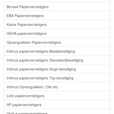
Bonsaii Papiervernietigers
EBA Papiervernietigers
Kobra Papiervernietigers
GEHA papiervernietigers
Opvangzakken Papiervernietigers
Intimus papiervernietigers Basisbeveiliging
Intimus papiervernietigers Standaardbeveiliging
Intimus papiervernietigers Hoge beveiliging
Intimus papiervernietigers Top beveiliging
Intimus Opvangzakken, Olie etc.
Leitz papiervernietigers
HP papiervernietigers
Digitus papiervernietigers