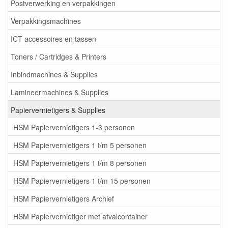
Postverwerking en verpakkingen
Verpakkingsmachines
ICT accessoires en tassen
Toners / Cartridges & Printers
Inbindmachines & Supplies
Lamineermachines & Supplies
Papiervernietigers & Supplies
HSM Papiervernietigers 1-3 personen
HSM Papiervernietigers 1 t/m 5 personen
HSM Papiervernietigers 1 t/m 8 personen
HSM Papiervernietigers 1 t/m 15 personen
HSM Papiervernietigers Archief
HSM Papiervernietiger met afvalcontainer