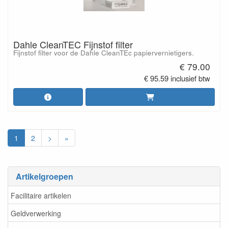
Dahle CleanTEC Fijnstof filter
Fijnstof filter voor de Dahle CleanTEc papiervernietigers.
€ 79.00
€ 95.59 inclusief btw
1
2
>
»
Artikelgroepen
Facilitaire artikelen
Geldverwerking