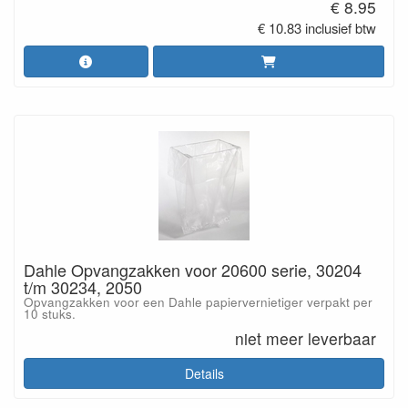
€ 8.95
€ 10.83 inclusief btw
Dahle Opvangzakken voor 20600 serie, 30204
t/m 30234, 2050
Opvangzakken voor een Dahle papiervernietiger verpakt per
10 stuks.
niet meer leverbaar
Details