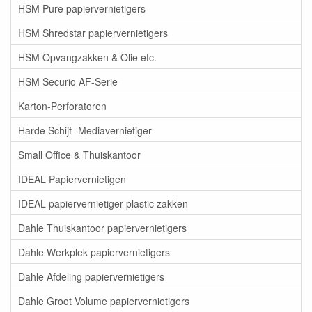
HSM Pure papiervernietigers
HSM Shredstar papiervernietigers
HSM Opvangzakken & Olie etc.
HSM Securio AF-Serie
Karton-Perforatoren
Harde Schijf- Mediavernietiger
Small Office & Thuiskantoor
IDEAL Papiervernietigen
IDEAL papiervernietiger plastic zakken
Dahle Thuiskantoor papiervernietigers
Dahle Werkplek papiervernietigers
Dahle Afdeling papiervernietigers
Dahle Groot Volume papiervernietigers