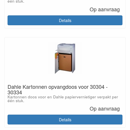
één stuk.
Op aanvraag
Details
Dahle Kartonnen opvangdoos voor 30304 -
30334
Kartonnen doos voor en Dahle papiervernietiger verpakt per
één stuk.
Op aanvraag
Details