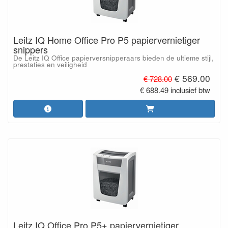
Leitz IQ Home Office Pro P5 papiervernietiger
snippers
De Leitz IQ Office papierversnipperaars bieden de ultieme stijl,
prestaties en veiligheid
€ 569.00
€ 728.00
€ 688.49 inclusief btw
Leitz IQ Office Pro P5+ papiervernietiger