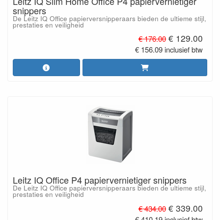
Leitz IQ Slim Home Office P4 papiervernietiger
snippers
De Leitz IQ Office papierversnipperaars bieden de ultieme stijl,
prestaties en veiligheid
€ 129.00
€ 176.00
€ 156.09 inclusief btw
Leitz IQ Office P4 papiervernietiger snippers
De Leitz IQ Office papierversnipperaars bieden de ultieme stijl,
prestaties en veiligheid
€ 339.00
€ 434.00
€ 410.19 inclusief btw