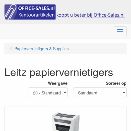
Menu
Papiervernietigers & Supplies
Leitz papiervernietigers
Weergave
Sorteer op