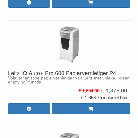
Leitz IQ Auto+ Pro 600 Papiervernietiger P4
Volautomatische papiervernietiger van Leitz met unieke, “clean
emptying” functie
€ 1,375.00
€ 1,694.00
€ 1,663.75 inclusief btw