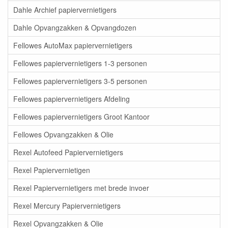
Dahle Archief papiervernietigers
Dahle Opvangzakken & Opvangdozen
Fellowes AutoMax papiervernietigers
Fellowes papiervernietigers 1-3 personen
Fellowes papiervernietigers 3-5 personen
Fellowes papiervernietigers Afdeling
Fellowes papiervernietigers Groot Kantoor
Fellowes Opvangzakken & Olie
Rexel Autofeed Papiervernietigers
Rexel Papiervernietigen
Rexel Papiervernietigers met brede invoer
Rexel Mercury Papiervernietigers
Rexel Opvangzakken & Olie