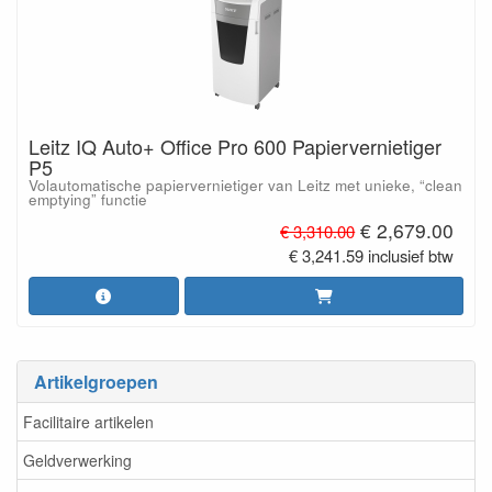
Leitz IQ Auto+ Office Pro 600 Papiervernietiger
P5
Volautomatische papiervernietiger van Leitz met unieke, “clean
emptying” functie
€ 2,679.00
€ 3,310.00
€ 3,241.59 inclusief btw
Artikelgroepen
Facilitaire artikelen
Geldverwerking