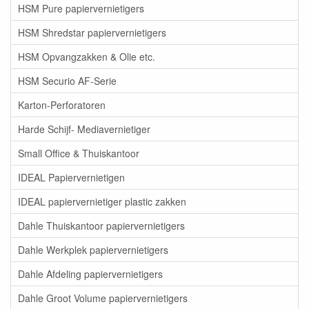
HSM Pure papiervernietigers
HSM Shredstar papiervernietigers
HSM Opvangzakken & Olie etc.
HSM Securio AF-Serie
Karton-Perforatoren
Harde Schijf- Mediavernietiger
Small Office & Thuiskantoor
IDEAL Papiervernietigen
IDEAL papiervernietiger plastic zakken
Dahle Thuiskantoor papiervernietigers
Dahle Werkplek papiervernietigers
Dahle Afdeling papiervernietigers
Dahle Groot Volume papiervernietigers