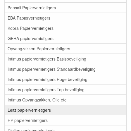
Bonsaii Papiervernietigers
EBA Papiervernietigers
Kobra Papiervernietigers
GEHA papiervernietigers
Opvangzakken Papiervernietigers
Intimus papiervernietigers Basisbeveiliging
Intimus papiervernietigers Standaardbeveiliging
Intimus papiervernietigers Hoge beveiliging
Intimus papiervernietigers Top beveiliging
Intimus Opvangzakken, Olie etc.
Leitz papiervernietigers
HP papiervernietigers
Digitus papiervernietigers