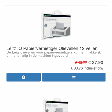
Leitz IQ Papiervernietiger Olievellen 12 vellen
De Leitz olievellen voor papiervernietigers kunnen makkelijk
en handmatig in de machine ingevoerd
€ 27.90
€ 43.77
€ 33.76 inclusief btw