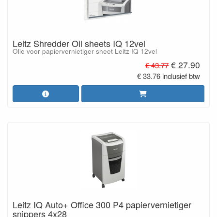
Leitz Shredder Oil sheets IQ 12vel
Olie voor papiervernietiger sheet Leitz IQ 12vel
€ 27.90
€ 43.77
€ 33.76 inclusief btw
Leitz IQ Auto+ Office 300 P4 papiervernietiger
snippers 4x28