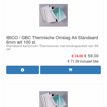
IBICO / GBC Thermische Omslag A4 Standaard
6mm wit 100 st.
Standaard kartonnen Thermocover met bindcapaciteit van 50
vel
€ 59.00
€ 74.00
€ 71.39 inclusief btw