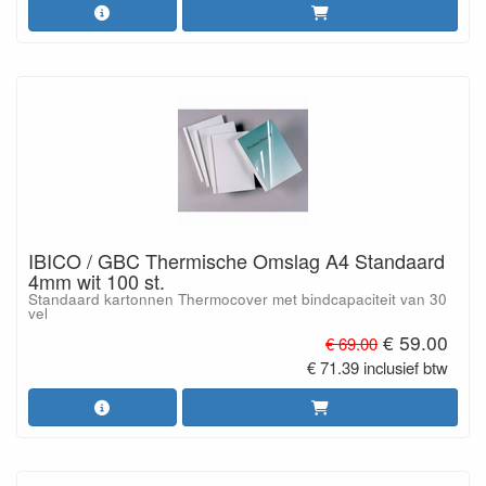
IBICO / GBC Thermische Omslag A4 Standaard
4mm wit 100 st.
Standaard kartonnen Thermocover met bindcapaciteit van 30
vel
€ 59.00
€ 69.00
€ 71.39 inclusief btw