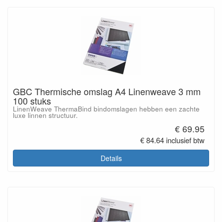
GBC Thermische omslag A4 Linenweave 3 mm
100 stuks
LinenWeave ThermaBind bindomslagen hebben een zachte
luxe linnen structuur.
€ 69.95
€ 84.64 inclusief btw
Details