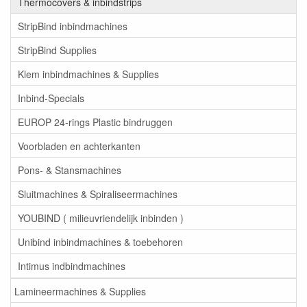
Thermocovers & inbindstrips
StripBind inbindmachines
StripBind Supplies
Klem inbindmachines & Supplies
Inbind-Specials
EUROP 24-rings Plastic bindruggen
Voorbladen en achterkanten
Pons- & Stansmachines
Sluitmachines & Spiraliseermachines
YOUBIND ( milieuvriendelijk inbinden )
Unibind inbindmachines & toebehoren
Intimus indbindmachines
Lamineermachines & Supplies