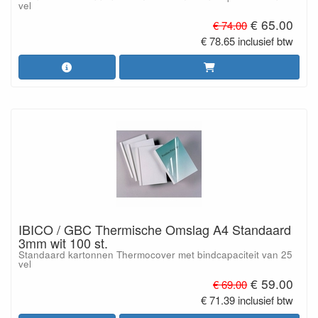
vel
€ 65.00
€ 74.00
€ 78.65 inclusief btw
IBICO / GBC Thermische Omslag A4 Standaard
3mm wit 100 st.
Standaard kartonnen Thermocover met bindcapaciteit van 25
vel
€ 59.00
€ 69.00
€ 71.39 inclusief btw