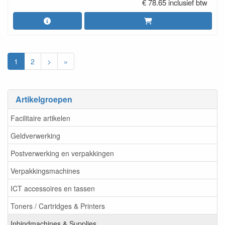
€ 78.65 inclusief btw
1
2
>
»
Artikelgroepen
Facilitaire artikelen
Geldverwerking
Postverwerking en verpakkingen
Verpakkingsmachines
ICT accessoires en tassen
Toners / Cartridges & Printers
Inbindmachines & Supplies