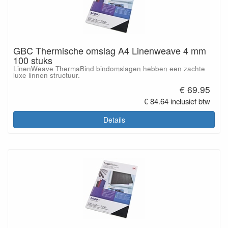
GBC Thermische omslag A4 Linenweave 4 mm
100 stuks
LinenWeave ThermaBind bindomslagen hebben een zachte
luxe linnen structuur.
€ 69.95
€ 84.64 inclusief btw
Details