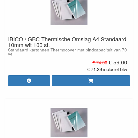
IBICO / GBC Thermische Omslag A4 Standaard
10mm wit 100 st.
Standaard kartonnen Thermocover met bindcapaciteit van 70
vel
€ 59.00
€ 74.00
€ 71.39 inclusief btw