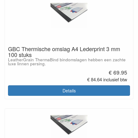
GBC Thermische omslag A4 Lederprint 3 mm
100 stuks
LeatherGrain ThermaBind bindomslagen hebben een zachte
luxe linnen persing.
€ 69.95
€ 84.64 inclusief btw
Details