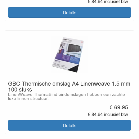
€ 84.64 inclusief btw
Details
GBC Thermische omslag A4 Linenweave 1.5 mm
100 stuks
LinenWeave ThermaBind bindomslagen hebben een zachte
luxe linnen structuur.
€ 69.95
€ 84.64 inclusief btw
Details